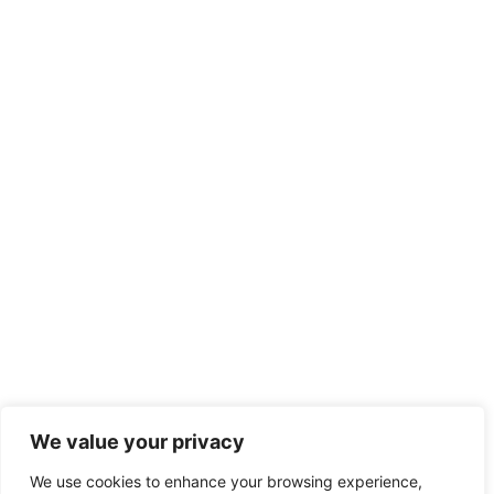
We value your privacy
We use cookies to enhance your browsing experience,