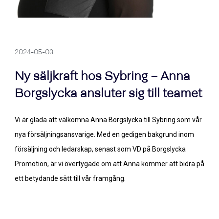
2024-05-03
Ny säljkraft hos Sybring – Anna
Borgslycka ansluter sig till teamet
Vi är glada att välkomna Anna Borgslycka till Sybring som vår
nya försäljningsansvarige. Med en gedigen bakgrund inom
försäljning och ledarskap, senast som VD på Borgslycka
Promotion, är vi övertygade om att Anna kommer att bidra på
ett betydande sätt till vår framgång.