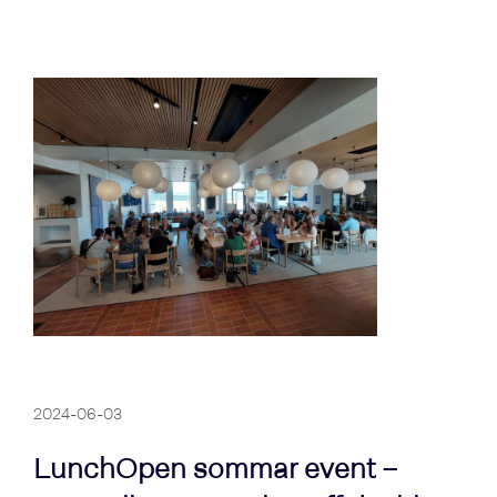
2024-06-03
LunchOpen sommar event –