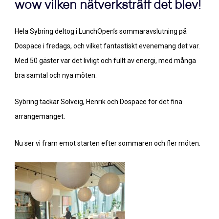
wow vilken nätverksträff det blev!
Hela Sybring deltog i LunchOpen’s sommaravslutning på
Dospace i fredags, och vilket fantastiskt evenemang det var.
Med 50 gäster var det livligt och fullt av energi, med många
bra samtal och nya möten.
Sybring tackar Solveig, Henrik och Dospace för det fina
arrangemanget.
Nu ser vi fram emot starten efter sommaren och fler möten.