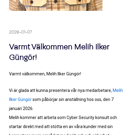
2026-01-07
Varmt Välkommen Melih Ilker
Güngör!
Varmt välkommen, Melih Ilker Güngör!
Vi är glada att kunna presentera vår nya medarbetare,
Melih
Ilker Güngör
som påbörjar sin anställning hos oss, den 7
januari 2026.
Melih kommer att arbeta som Cyber Security konsult och
startar direkt med att stötta en av våra kunder med sin