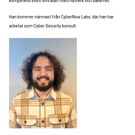
kompetens inom området med nätverk och säkerhet.
Han kommer närmast från CyberNow Labs, där han har
arbetat som Cyber Security konsult.