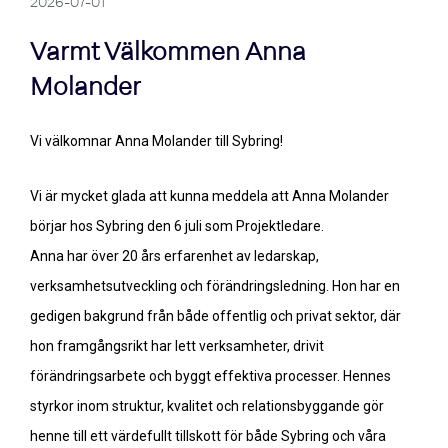
2026-07-01
Varmt Välkommen Anna
Molander
Vi välkomnar Anna Molander till Sybring!
Vi är mycket glada att kunna meddela att Anna Molander
börjar hos Sybring den 6 juli som Projektledare.
Anna har över 20 års erfarenhet av ledarskap,
verksamhetsutveckling och förändringsledning. Hon har en
gedigen bakgrund från både offentlig och privat sektor, där
hon framgångsrikt har lett verksamheter, drivit
förändringsarbete och byggt effektiva processer. Hennes
styrkor inom struktur, kvalitet och relationsbyggande gör
henne till ett värdefullt tillskott för både Sybring och våra